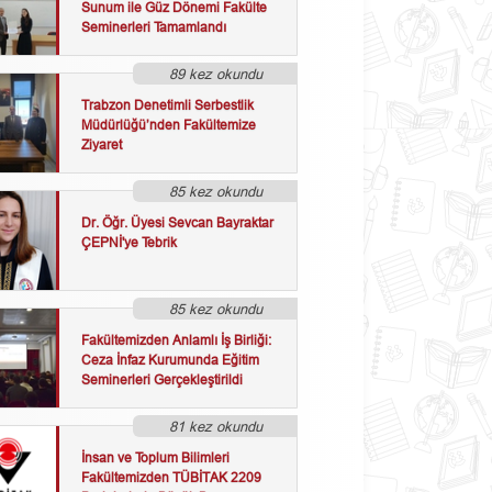
Sunum ile Güz Dönemi Fakülte
Seminerleri Tamamlandı
89 kez okundu
Trabzon Denetimli Serbestlik
Müdürlüğü’nden Fakültemize
Ziyaret
85 kez okundu
Dr. Öğr. Üyesi Sevcan Bayraktar
ÇEPNİ'ye Tebrik
85 kez okundu
Fakültemizden Anlamlı İş Birliği:
Ceza İnfaz Kurumunda Eğitim
Seminerleri Gerçekleştirildi
81 kez okundu
İnsan ve Toplum Bilimleri
Fakültemizden TÜBİTAK 2209