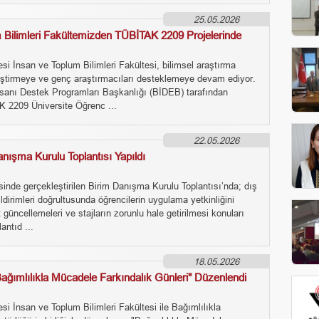
25.05.2026
 Bilimleri Fakültemizden TÜBİTAK 2209 Projelerinde
si İnsan ve Toplum Bilimleri Fakültesi, bilimsel araştırma
eştirmeye ve genç araştırmacıları desteklemeye devam ediyor.
anı Destek Programları Başkanlığı (BİDEB) tarafından
 2209 Üniversite Öğrenc ...
22.05.2026
anışma Kurulu Toplantısı Yapıldı
inde gerçekleştirilen Birim Danışma Kurulu Toplantısı’nda; dış
ildirimleri doğrultusunda öğrencilerin uygulama yetkinliğini
 güncellemeleri ve stajların zorunlu hale getirilmesi konuları
antıd ...
18.05.2026
ağımlılıkla Mücadele Farkındalık Günleri" Düzenlendi
si İnsan ve Toplum Bilimleri Fakültesi ile Bağımlılıkla