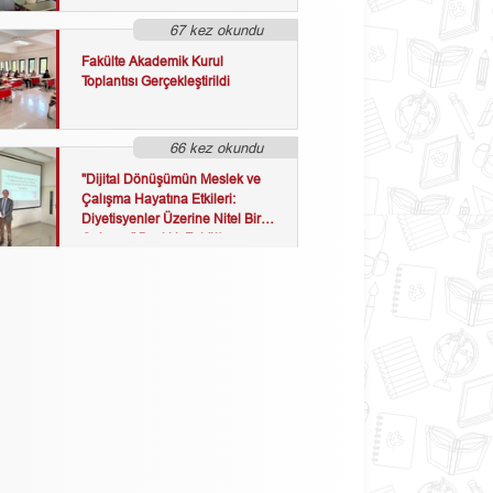
67 kez okundu
Fakülte Akademik Kurul
Toplantısı Gerçekleştirildi
66 kez okundu
"Dijital Dönüşümün Meslek ve
Çalışma Hayatına Etkileri:
Diyetisyenler Üzerine Nitel Bir
Çalışma" Başlıklı Fakülte
Semineri Gerçekleştirildi