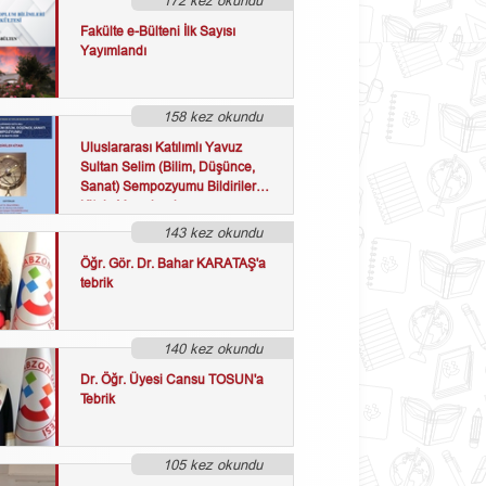
172 kez okundu
Fakülte e-Bülteni İlk Sayısı
Yayımlandı
158 kez okundu
Uluslararası Katılımlı Yavuz
Sultan Selim (Bilim, Düşünce,
Sanat) Sempozyumu Bildiriler
Kitabı Yayınlandı
143 kez okundu
Öğr. Gör. Dr. Bahar KARATAŞ'a
tebrik
140 kez okundu
Dr. Öğr. Üyesi Cansu TOSUN'a
Tebrik
105 kez okundu