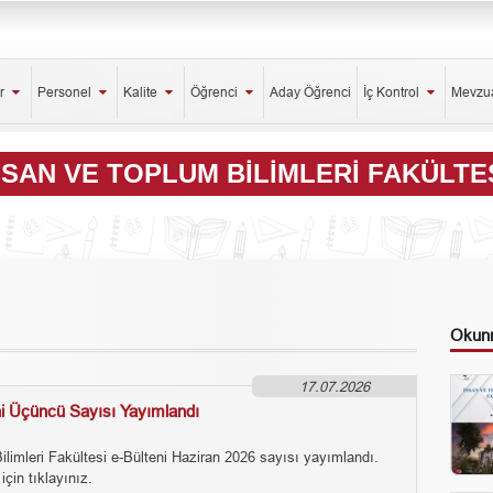
er
Personel
Kalite
Öğrenci
Aday Öğrenci
İç Kontrol
Mevzu
NSAN VE TOPLUM BILIMLERI FAKÜLTE
Okunm
17.07.2026
ni Üçüncü Sayısı Yayımlandı
ilimleri Fakültesi e-Bülteni Haziran 2026 sayısı yayımlandı.
için tıklayınız.