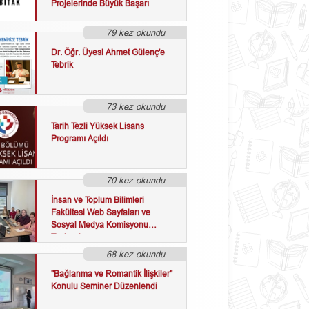
Projelerinde Büyük Başarı
79 kez okundu
Dr. Öğr. Üyesi Ahmet Gülenç'e
Tebrik
73 kez okundu
Tarih Tezli Yüksek Lisans
Programı Açıldı
70 kez okundu
İnsan ve Toplum Bilimleri
Fakültesi Web Sayfaları ve
Sosyal Medya Komisyonu
Toplandı
68 kez okundu
"Bağlanma ve Romantik İlişkiler"
Konulu Seminer Düzenlendi