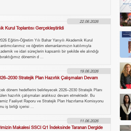
22.06.2026
 Kurul Toplantısı Gerçekleştirildi
026 Eğitim-Öğretim Yılı Bahar Yarıyılı Akademik Kurul
yardımcılarımız ve öğretim elemanlarımızın katılımıyla
Akademik ve idari süreçlerin kapsamlı bir şekilde ele alındığı
 bıraktığımız dönemin d ...
19.06.2026
26–2030 Stratejik Plan Hazırlık Çalışmaları Devam
cek dönem hedeflerini belirleyecek 2026–2030 Stratejik Planı
len hazırlık çalışmaları aralıksız devam etmektedir. Bu
emiz Faaliyet Raporu ve Stratejik Plan Hazırlama Komisyonu
 iş birliği içerisi ...
11.06.2026
imizin Makalesi SSCI Q1 İndeksinde Taranan Dergide