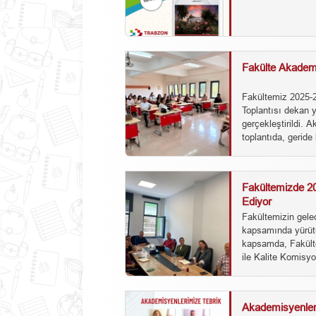
Fakülte Akademik
Fakültemiz 2025-2
Toplantısı dekan 
gerçekleştirildi. 
toplantıda, geride
Fakültemizde 20
Ediyor
Fakültemizin gele
kapsamında yürütü
kapsamda, Fakült
ile Kalite Komisyonu
Akademisyenler