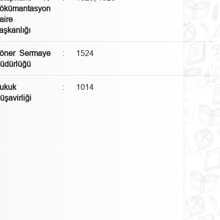
ökümantasyon
aire
aşkanlığı
öner Sermaye
:
1524
üdürlüğü
ukuk
:
1014
üşavirliği