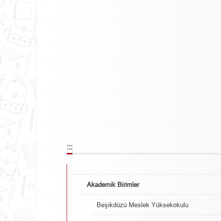
:::
Akademik Birimler
Beşikdüzü Meslek Yüksekokulu