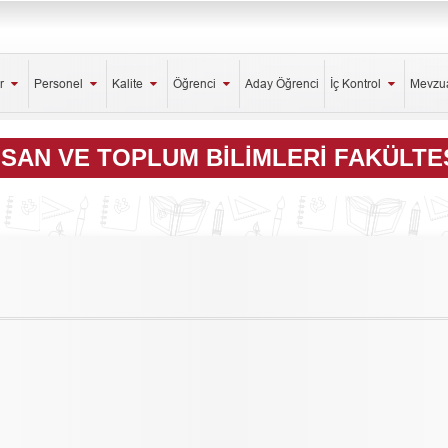
er
Personel
Kalite
Öğrenci
Aday Öğrenci
İç Kontrol
Mevzu
NSAN VE TOPLUM BILIMLERI FAKÜLTE