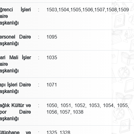
ğrenci İşleri
:
1503,1504,1505,1506,1507,1508,1509
aire
aşkanlığı
ersonel Daire
:
1095
aşkanlığı
dari Mali İşler
:
1035
aire
aşkanlığı
apı İşleri Daire
:
1071
aşkanlığı
ağlık Kültür ve
:
1050, 1051, 1052, 1053, 1054, 1055,
por Daire
1056, 1057, 1038
aşkanlığı
ütüphane ve
:
1325, 1328