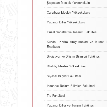
Şalpazarı Meslek Yüksekokulu
Çarşıbaşı Meslek Yüksekokulu
Yabancı Diller Yüksekokulu
Güzel Sanatlar ve Tasarım Fakültesi
Kur’ân-ı Kerîm Araştırmaları ve Kıraat İ
Enstitüsü
Bilgisayar ve Bilişim Bilimleri Fakültesi
Düzköy Meslek Yüksekokulu
Siyasal Bilgiler Fakültesi
İnsan ve Toplum Bilimleri Fakültesi
Tıp Fakültesi
Yabancı Diller ve Turizm Fakültesi